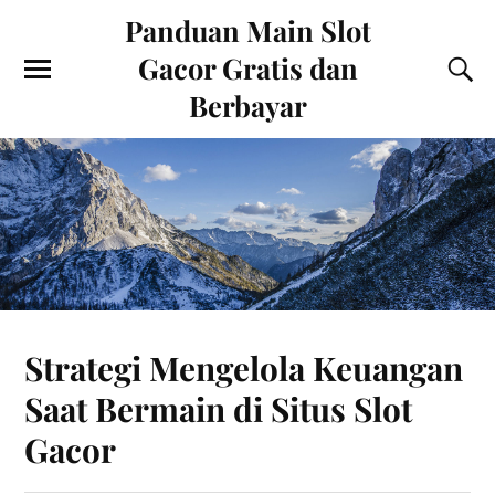
Panduan Main Slot
Gacor Gratis dan
Berbayar
Strategi Mengelola Keuangan
Saat Bermain di Situs Slot
Gacor