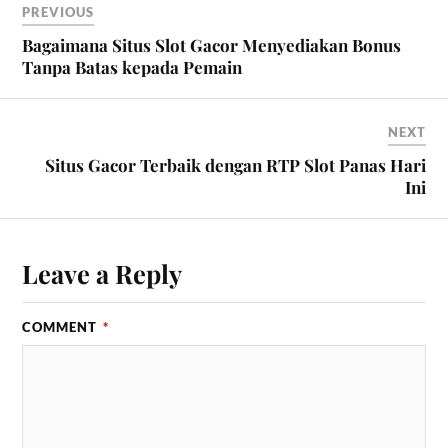
PREVIOUS
Bagaimana Situs Slot Gacor Menyediakan Bonus
Tanpa Batas kepada Pemain
NEXT
Situs Gacor Terbaik dengan RTP Slot Panas Hari
Ini
Leave a Reply
COMMENT
*