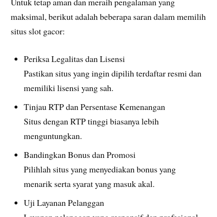
Untuk tetap aman dan meraih pengalaman yang
maksimal, berikut adalah beberapa saran dalam memilih
situs slot gacor:
Periksa Legalitas dan Lisensi
Pastikan situs yang ingin dipilih terdaftar resmi dan
memiliki lisensi yang sah.
Tinjau RTP dan Persentase Kemenangan
Situs dengan RTP tinggi biasanya lebih
menguntungkan.
Bandingkan Bonus dan Promosi
Pilihlah situs yang menyediakan bonus yang
menarik serta syarat yang masuk akal.
Uji Layanan Pelanggan
Layanan pelanggan yang responsif dan profesional