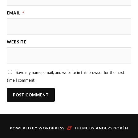
EMAIL
*
WEBSITE
Save my name, email, and website in this browser for the next
time I comment.
&
POWERED BY
WORDPRESS
THEME BY
ANDERS NORÉN