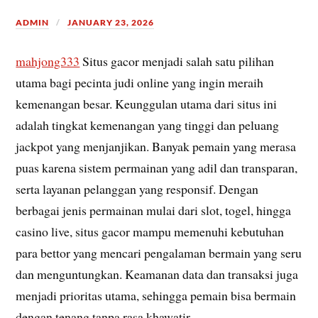
ADMIN
JANUARY 23, 2026
mahjong333
Situs gacor menjadi salah satu pilihan
utama bagi pecinta judi online yang ingin meraih
kemenangan besar. Keunggulan utama dari situs ini
adalah tingkat kemenangan yang tinggi dan peluang
jackpot yang menjanjikan. Banyak pemain yang merasa
puas karena sistem permainan yang adil dan transparan,
serta layanan pelanggan yang responsif. Dengan
berbagai jenis permainan mulai dari slot, togel, hingga
casino live, situs gacor mampu memenuhi kebutuhan
para bettor yang mencari pengalaman bermain yang seru
dan menguntungkan. Keamanan data dan transaksi juga
menjadi prioritas utama, sehingga pemain bisa bermain
dengan tenang tanpa rasa khawatir.