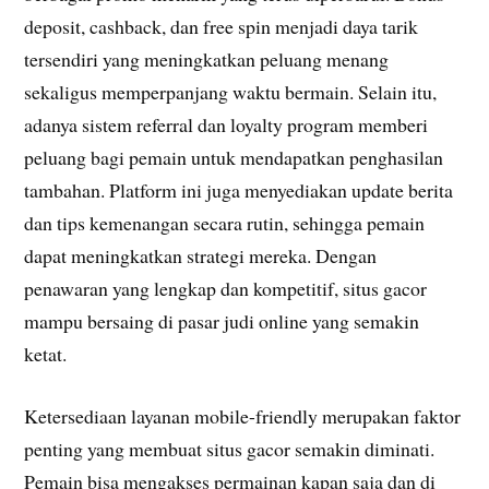
deposit, cashback, dan free spin menjadi daya tarik
tersendiri yang meningkatkan peluang menang
sekaligus memperpanjang waktu bermain. Selain itu,
adanya sistem referral dan loyalty program memberi
peluang bagi pemain untuk mendapatkan penghasilan
tambahan. Platform ini juga menyediakan update berita
dan tips kemenangan secara rutin, sehingga pemain
dapat meningkatkan strategi mereka. Dengan
penawaran yang lengkap dan kompetitif, situs gacor
mampu bersaing di pasar judi online yang semakin
ketat.
Ketersediaan layanan mobile-friendly merupakan faktor
penting yang membuat situs gacor semakin diminati.
Pemain bisa mengakses permainan kapan saja dan di