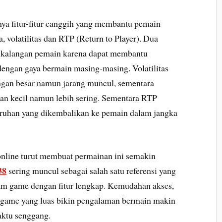
unya fitur-fitur canggih yang membantu pemain
volatilitas dan RTP (Return to Player). Dua
i di kalangan pemain karena dapat membantu
ngan gaya bermain masing-masing. Volatilitas
gan besar namun jarang muncul, sementara
an kecil namun lebih sering. Sementara RTP
l taruhan yang dikembalikan ke pemain dalam jangka
t online turut membuat permainan ini semakin
38
sering muncul sebagai salah satu referensi yang
m game dengan fitur lengkap. Kemudahan akses,
si game yang luas bikin pengalaman bermain makin
aktu senggang.