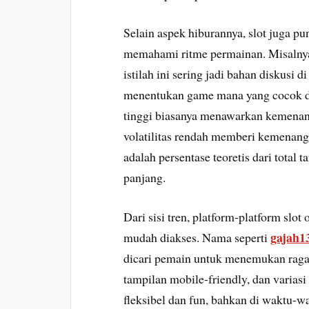
Selain aspek hiburannya, slot juga p
memahami ritme permainan. Misalnya, 
istilah ini sering jadi bahan diskus
menentukan game mana yang cocok de
tinggi biasanya menawarkan kemenan
volatilitas rendah memberi kemenang
adalah persentase teoretis dari tota
panjang.
Dari sisi tren, platform-platform slo
gajah1
mudah diakses. Nama seperti
dicari pemain untuk menemukan raga
tampilan mobile-friendly, dan varia
fleksibel dan fun, bahkan di waktu-w