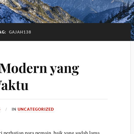
AG:
GAJAH138
 Modern yang
Waktu
5
IN
UNCATEGORIZED
ri perhatian para pemain, baik yang sudah lama