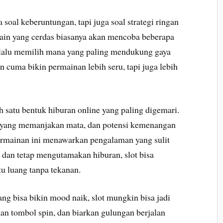
ma soal keberuntungan, tapi juga soal strategi ringan
ain yang cerdas biasanya akan mencoba beberapa
ya, lalu memilih mana yang paling mendukung gaya
 cuma bikin permainan lebih seru, tapi juga lebih
ah satu bentuk hiburan online yang paling digemari.
l yang memanjakan mata, dan potensi kemenangan
ermainan ini menawarkan pengalaman yang sulit
 dan tetap mengutamakan hiburan, slot bisa
u luang tanpa tekanan.
yang bisa bikin mood naik, slot mungkin bisa jadi
kan tombol spin, dan biarkan gulungan berjalan