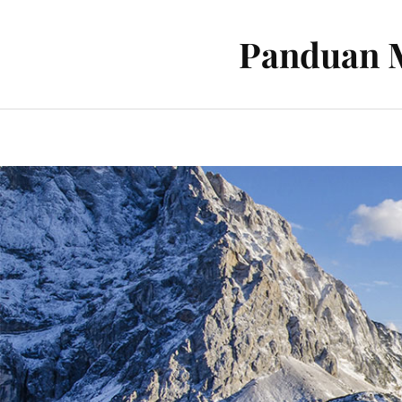
Panduan M