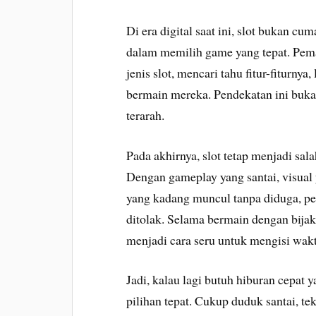
Di era digital saat ini, slot bukan cu
dalam memilih game yang tepat. Pem
jenis slot, mencari tahu fitur-fiturn
bermain mereka. Pendekatan ini bukan
terarah.
Pada akhirnya, slot tetap menjadi sal
Dengan gameplay yang santai, visua
yang kadang muncul tanpa diduga, p
ditolak. Selama bermain dengan bijak
menjadi cara seru untuk mengisi wakt
Jadi, kalau lagi butuh hiburan cepat 
pilihan tepat. Cukup duduk santai, te