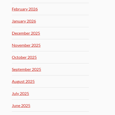
February 2026
January 2026
December 2025
November 2025
October 2025
September 2025
August 2025
July 2025
June 2025