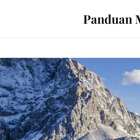
Panduan M