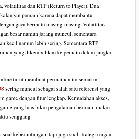
volatilitas dan RTP (Return to Player). Dua
i di kalangan pemain karena dapat membantu
ngan gaya bermain masing-masing. Volatilitas
gan besar namun jarang muncul, sementara
an kecil namun lebih sering. Sementara RTP
l taruhan yang dikembalikan ke pemain dalam jangka
t online turut membuat permainan ini semakin
38
sering muncul sebagai salah satu referensi yang
m game dengan fitur lengkap. Kemudahan akses,
si game yang luas bikin pengalaman bermain makin
aktu senggang.
ma soal keberuntungan, tapi juga soal strategi ringan