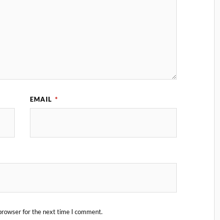
EMAIL
*
browser for the next time I comment.