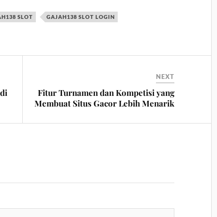
AH138 SLOT
GAJAH138 SLOT LOGIN
NEXT
di
Fitur Turnamen dan Kompetisi yang
Membuat Situs Gacor Lebih Menarik