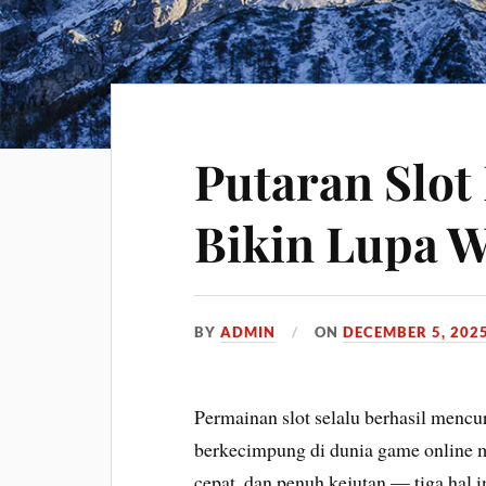
Putaran Slot
Bikin Lupa 
BY
ADMIN
ON
DECEMBER 5, 202
Permainan slot selalu berhasil mencu
berkecimpung di dunia game online 
cepat, dan penuh kejutan — tiga hal in