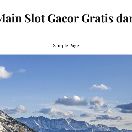
ain Slot Gacor Gratis da
Sample Page