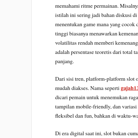
memahami ritme permainan. Misalnya, 
istilah ini sering jadi bahan diskus
menentukan game mana yang cocok de
tinggi biasanya menawarkan kemenan
volatilitas rendah memberi kemenang
adalah persentase teoretis dari tota
panjang.
Dari sisi tren, platform-platform slo
gajah1
mudah diakses. Nama seperti
dicari pemain untuk menemukan raga
tampilan mobile-friendly, dan varia
fleksibel dan fun, bahkan di waktu-w
Di era digital saat ini, slot bukan cu