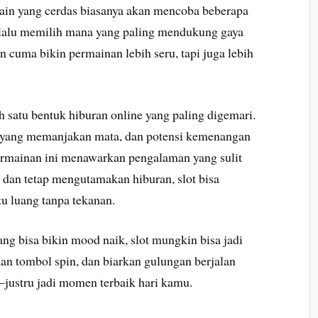
ain yang cerdas biasanya akan mencoba beberapa
ya, lalu memilih mana yang paling mendukung gaya
 cuma bikin permainan lebih seru, tapi juga lebih
ah satu bentuk hiburan online yang paling digemari.
l yang memanjakan mata, dan potensi kemenangan
ermainan ini menawarkan pengalaman yang sulit
 dan tetap mengutamakan hiburan, slot bisa
u luang tanpa tekanan.
yang bisa bikin mood naik, slot mungkin bisa jadi
kan tombol spin, dan biarkan gulungan berjalan
ustru jadi momen terbaik hari kamu.