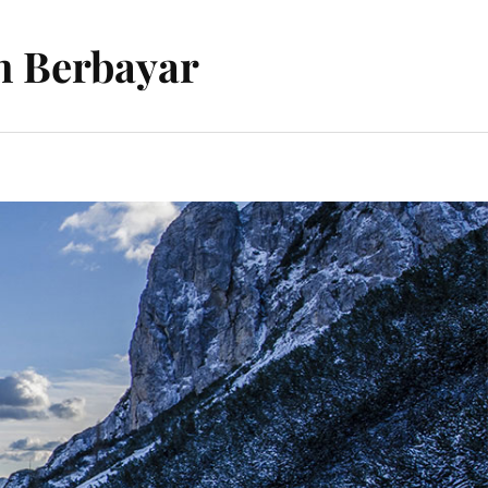
n Berbayar