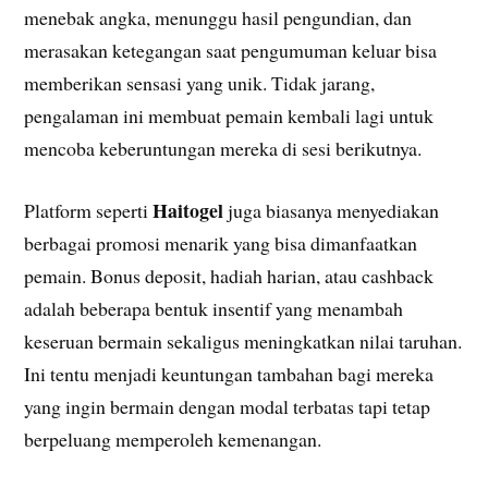
menebak angka, menunggu hasil pengundian, dan
merasakan ketegangan saat pengumuman keluar bisa
memberikan sensasi yang unik. Tidak jarang,
pengalaman ini membuat pemain kembali lagi untuk
mencoba keberuntungan mereka di sesi berikutnya.
Haitogel
Platform seperti
juga biasanya menyediakan
berbagai promosi menarik yang bisa dimanfaatkan
pemain. Bonus deposit, hadiah harian, atau cashback
adalah beberapa bentuk insentif yang menambah
keseruan bermain sekaligus meningkatkan nilai taruhan.
Ini tentu menjadi keuntungan tambahan bagi mereka
yang ingin bermain dengan modal terbatas tapi tetap
berpeluang memperoleh kemenangan.