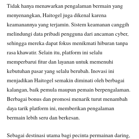
Tidak hanya menawarkan pengalaman bermain yang
menyenangkan, Haitogel juga dikenal karena
keamanannya yang terjamin. Sistem keamanan canggih
melindungi data pribadi pengguna dari ancaman cyber,
sehingga mereka dapat fokus menikmati hiburan tanpa
rasa khawatir. Selain itu, platform ini selalu
memperbarui fitur dan layanan untuk memenuhi
kebutuhan pasar yang selalu berubah. Inovasi ini
menjadikan Haitogel semakin diminati oleh berbagai
kalangan, baik pemula maupun pemain berpengalaman.
Berbagai bonus dan promosi menarik turut menambah
daya tarik platform ini, memberikan pengalaman
bermain lebih seru dan berkesan.
Sebagai destinasi utama bagi pecinta permainan daring,