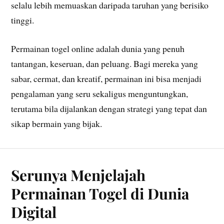
selalu lebih memuaskan daripada taruhan yang berisiko
tinggi.
Permainan togel online adalah dunia yang penuh
tantangan, keseruan, dan peluang. Bagi mereka yang
sabar, cermat, dan kreatif, permainan ini bisa menjadi
pengalaman yang seru sekaligus menguntungkan,
terutama bila dijalankan dengan strategi yang tepat dan
sikap bermain yang bijak.
Serunya Menjelajah
Permainan Togel di Dunia
Digital