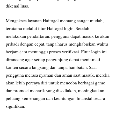
dikenal luas.
Mengakses layanan Haitogel memang sangat mudah,
terutama melalui fitur Haitogel login. Setelah
melakukan pendaftaran, pengguna dapat masuk ke akun
pribadi dengan cepat, tanpa harus menghabiskan waktu
berjam-jam menunggu proses verifikasi. Fitur login ini
dirancang agar setiap pengunjung dapat menikmati
konten secara langsung dan tanpa hambatan. Saat
pengguna merasa nyaman dan aman saat masuk, mereka
akan lebih percaya diri untuk mencoba berbagai game
dan promosi menarik yang disediakan, meningkatkan
peluang kemenangan dan keuntungan finansial secara
signifikan.