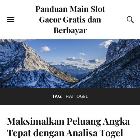
Panduan Main Slot
Gacor Gratis dan
Berbayar
TAG:
HAITOGEL
Maksimalkan Peluang Angka
Tepat dengan Analisa Togel