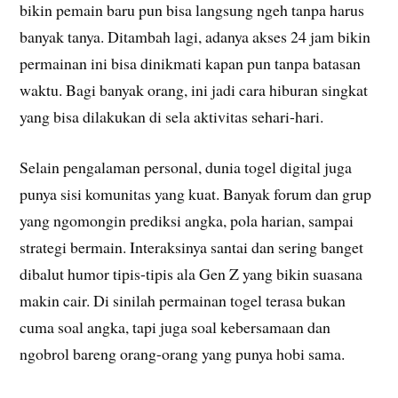
bikin pemain baru pun bisa langsung ngeh tanpa harus
banyak tanya. Ditambah lagi, adanya akses 24 jam bikin
permainan ini bisa dinikmati kapan pun tanpa batasan
waktu. Bagi banyak orang, ini jadi cara hiburan singkat
yang bisa dilakukan di sela aktivitas sehari-hari.
Selain pengalaman personal, dunia togel digital juga
punya sisi komunitas yang kuat. Banyak forum dan grup
yang ngomongin prediksi angka, pola harian, sampai
strategi bermain. Interaksinya santai dan sering banget
dibalut humor tipis-tipis ala Gen Z yang bikin suasana
makin cair. Di sinilah permainan togel terasa bukan
cuma soal angka, tapi juga soal kebersamaan dan
ngobrol bareng orang-orang yang punya hobi sama.