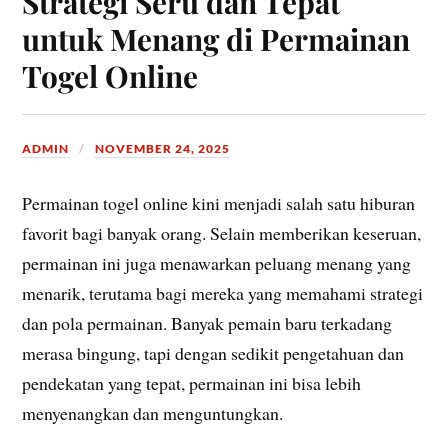
Strategi Seru dan Tepat
untuk Menang di Permainan
Togel Online
ADMIN
NOVEMBER 24, 2025
Permainan togel online kini menjadi salah satu hiburan
favorit bagi banyak orang. Selain memberikan keseruan,
permainan ini juga menawarkan peluang menang yang
menarik, terutama bagi mereka yang memahami strategi
dan pola permainan. Banyak pemain baru terkadang
merasa bingung, tapi dengan sedikit pengetahuan dan
pendekatan yang tepat, permainan ini bisa lebih
menyenangkan dan menguntungkan.