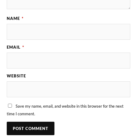
NAME
*
EMAIL
*
WEBSITE
Save my name, email, and website in this browser for the next
time I comment.