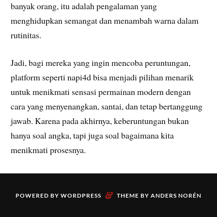
banyak orang, itu adalah pengalaman yang
menghidupkan semangat dan menambah warna dalam
rutinitas.
Jadi, bagi mereka yang ingin mencoba peruntungan,
platform seperti napi4d bisa menjadi pilihan menarik
untuk menikmati sensasi permainan modern dengan
cara yang menyenangkan, santai, dan tetap bertanggung
jawab. Karena pada akhirnya, keberuntungan bukan
hanya soal angka, tapi juga soal bagaimana kita
menikmati prosesnya.
&
POWERED BY
WORDPRESS
THEME BY
ANDERS NORÉN