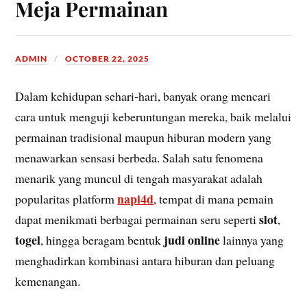
Meja Permainan
ADMIN
OCTOBER 22, 2025
Dalam kehidupan sehari-hari, banyak orang mencari
cara untuk menguji keberuntungan mereka, baik melalui
permainan tradisional maupun hiburan modern yang
menawarkan sensasi berbeda. Salah satu fenomena
menarik yang muncul di tengah masyarakat adalah
napi4d
popularitas platform
, tempat di mana pemain
slot
dapat menikmati berbagai permainan seru seperti
,
togel
judi online
, hingga beragam bentuk
lainnya yang
menghadirkan kombinasi antara hiburan dan peluang
kemenangan.