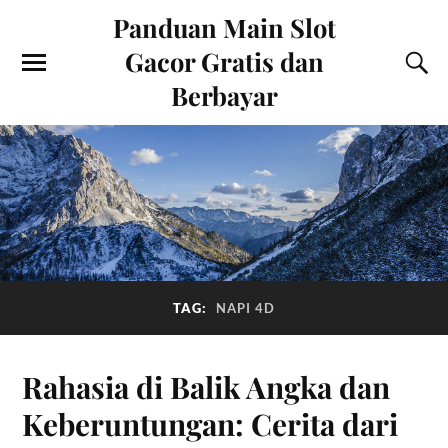
Panduan Main Slot
Gacor Gratis dan
Berbayar
TAG:
NAPI 4D
Rahasia di Balik Angka dan
Keberuntungan: Cerita dari