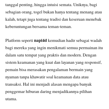
tanggal penting, hingga intuisi semata. Uniknya, bagi
sebagian orang, togel bukan hanya tentang menang atau
kalah, tetapi juga tentang tradisi dan keseruan menebak
keberuntungan bersama teman-teman.
napi4d
Platform seperti
kemudian hadir sebagai wadah
bagi mereka yang ingin menikmati semua permainan itu
dalam satu tempat yang praktis dan modern. Dengan
sistem keamanan yang kuat dan layanan yang responsif,
pemain bisa merasakan pengalaman bermain yang
nyaman tanpa khawatir soal keamanan data atau
transaksi. Hal ini menjadi alasan mengapa banyak
penggemar hiburan daring menjadikannya pilihan
utama.