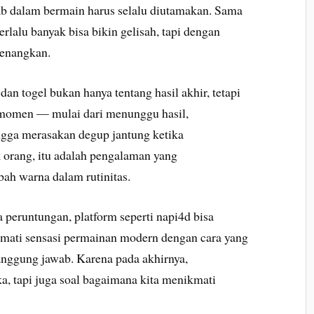
wab dalam bermain harus selalu diutamakan. Sama
rlalu banyak bisa bikin gelisah, tapi dengan
yenangkan.
dan togel bukan hanya tentang hasil akhir, tetapi
p momen — mulai dari menunggu hasil,
ngga merasakan degup jantung ketika
 orang, itu adalah pengalaman yang
h warna dalam rutinitas.
 peruntungan, platform seperti napi4d bisa
kmati sensasi permainan modern dengan cara yang
anggung jawab. Karena pada akhirnya,
a, tapi juga soal bagaimana kita menikmati