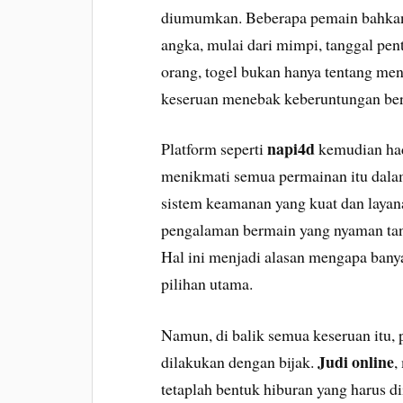
diumumkan. Beberapa pemain bahkan m
angka, mulai dari mimpi, tanggal pent
orang, togel bukan hanya tentang mena
keseruan menebak keberuntungan be
napi4d
Platform seperti
kemudian had
menikmati semua permainan itu dala
sistem keamanan yang kuat dan layan
pengalaman bermain yang nyaman tanp
Hal ini menjadi alasan mengapa ban
pilihan utama.
Namun, di balik semua keseruan itu, 
Judi online
dilakukan dengan bijak.
,
tetaplah bentuk hiburan yang harus d