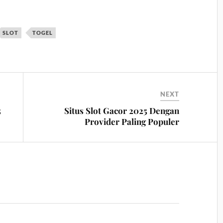
SLOT
TOGEL
NEXT
5
Situs Slot Gacor 2025 Dengan
Provider Paling Populer