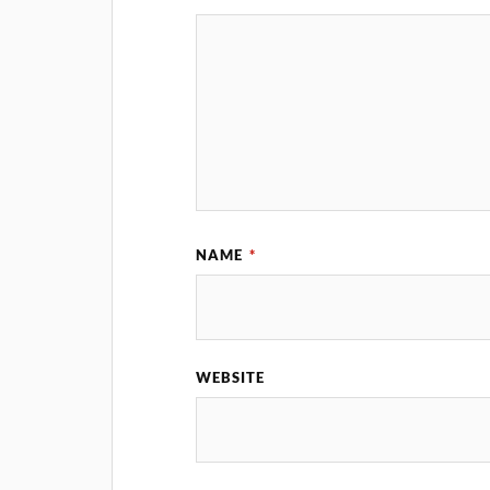
NAME
*
WEBSITE