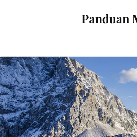
Panduan M