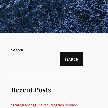
Search
SEARCH
Recent Posts
Strategi Menggunakan Program Reward