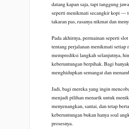
datang kapan saja, tapi tanggung ja
seperti menikmati secangkir kopi — te
takaran pas, rasanya nikmat dan men
Pada akhirnya, permainan seperti slot 
tentang perjalanan menikmati setia
memprediksi langkah selanjutnya, hi
keberuntungan berpihak. Bagi banyak
menghidupkan semangat dan menamba
Jadi, bagi mereka yang ingin mencoba
menjadi pilihan menarik untuk meni
menyenangkan, santai, dan tetap bert
keberuntungan bukan hanya soal angk
prosesnya.