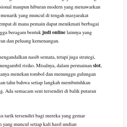
disional maupun hiburan modern yang menawarkan
a menarik yang muncul di tengah masyarakat
tempat di mana pemain dapat menikmati berbagai
judi online
ingga beragam bentuk
lainnya yang
ran dan peluang kemenangan.
ngandalkan nasib semata, tetapi juga strategi,
slot
k mengambil risiko. Misalnya, dalam permainan
,
 hanya menekan tombol dan menunggu gulungan
man tahu bahwa setiap langkah membutuhkan
. Ada semacam seni tersendiri di balik putaran
a tarik tersendiri bagi mereka yang gemar
 yang muncul setiap kali hasil undian