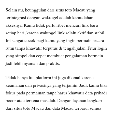
Selain itu, keunggulan dari situs toto Macau yang
terintegrasi dengan waktogel adalah kemudahan
aksesnya. Kamu tidak perlu ribet mencari link baru
setiap hari, karena waktogel link selalu aktif dan stabil.
Ini sangat cocok bagi kamu yang ingin bermain secara
rutin tanpa khawatir terputus di tengah jalan. Fitur login
yang simpel dan cepat membuat pengalaman bermain
jadi lebih nyaman dan praktis.
Tidak hanya itu, platform ini juga dikenal karena
keamanan dan privasinya yang terjamin. Jadi, kamu bisa
fokus pada permainan tanpa harus khawatir data pribadi
bocor atau terkena masalah. Dengan layanan lengkap
dari situs toto Macau dan data Macau terbaru, semua