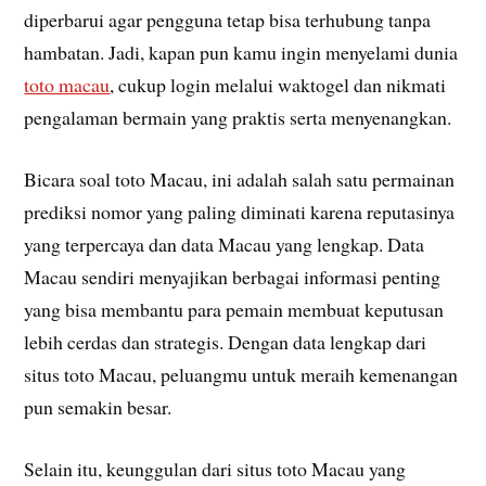
diperbarui agar pengguna tetap bisa terhubung tanpa
hambatan. Jadi, kapan pun kamu ingin menyelami dunia
toto macau
, cukup login melalui waktogel dan nikmati
pengalaman bermain yang praktis serta menyenangkan.
Bicara soal toto Macau, ini adalah salah satu permainan
prediksi nomor yang paling diminati karena reputasinya
yang terpercaya dan data Macau yang lengkap. Data
Macau sendiri menyajikan berbagai informasi penting
yang bisa membantu para pemain membuat keputusan
lebih cerdas dan strategis. Dengan data lengkap dari
situs toto Macau, peluangmu untuk meraih kemenangan
pun semakin besar.
Selain itu, keunggulan dari situs toto Macau yang