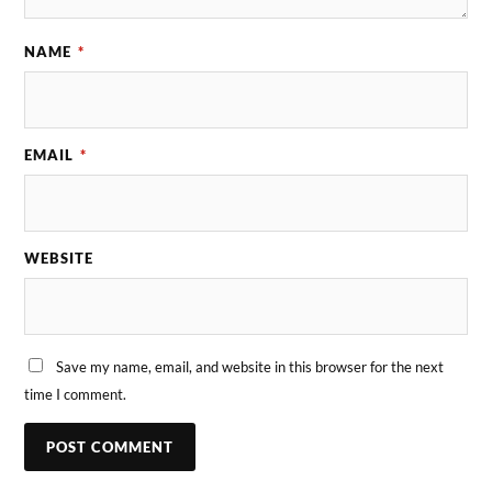
NAME
*
EMAIL
*
WEBSITE
Save my name, email, and website in this browser for the next
time I comment.