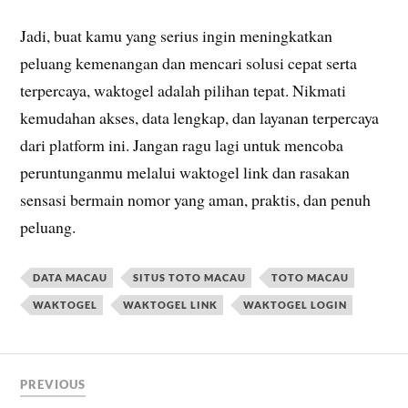
Jadi, buat kamu yang serius ingin meningkatkan
peluang kemenangan dan mencari solusi cepat serta
terpercaya, waktogel adalah pilihan tepat. Nikmati
kemudahan akses, data lengkap, dan layanan terpercaya
dari platform ini. Jangan ragu lagi untuk mencoba
peruntunganmu melalui waktogel link dan rasakan
sensasi bermain nomor yang aman, praktis, dan penuh
peluang.
DATA MACAU
SITUS TOTO MACAU
TOTO MACAU
WAKTOGEL
WAKTOGEL LINK
WAKTOGEL LOGIN
PREVIOUS