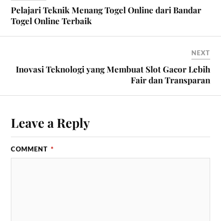
Pelajari Teknik Menang Togel Online dari Bandar
Togel Online Terbaik
NEXT
Inovasi Teknologi yang Membuat Slot Gacor Lebih
Fair dan Transparan
Leave a Reply
COMMENT
*