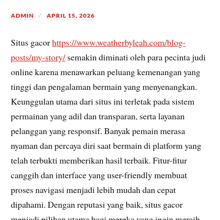
ADMIN
APRIL 15, 2026
Situs gacor
https://www.weatherbyleah.com/blog-
posts/my-story/
semakin diminati oleh para pecinta judi
online karena menawarkan peluang kemenangan yang
tinggi dan pengalaman bermain yang menyenangkan.
Keunggulan utama dari situs ini terletak pada sistem
permainan yang adil dan transparan, serta layanan
pelanggan yang responsif. Banyak pemain merasa
nyaman dan percaya diri saat bermain di platform yang
telah terbukti memberikan hasil terbaik. Fitur-fitur
canggih dan interface yang user-friendly membuat
proses navigasi menjadi lebih mudah dan cepat
dipahami. Dengan reputasi yang baik, situs gacor
menjadi pilihan utama bagi mereka yang ingin meraih