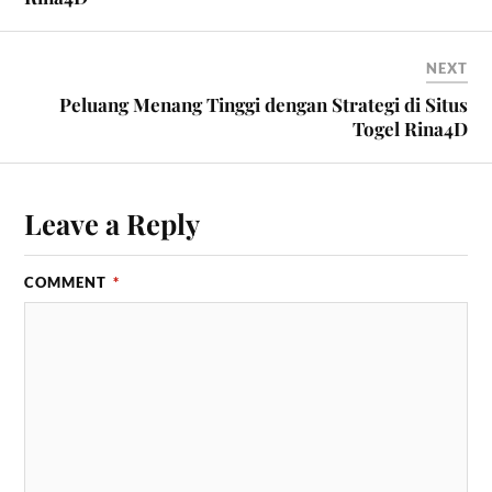
NEXT
Peluang Menang Tinggi dengan Strategi di Situs
Togel Rina4D
Leave a Reply
COMMENT
*