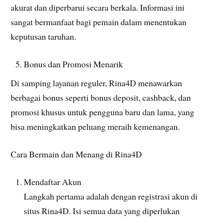
akurat dan diperbarui secara berkala. Informasi ini
sangat bermanfaat bagi pemain dalam menentukan
keputusan taruhan.
Bonus dan Promosi Menarik
Di samping layanan reguler, Rina4D menawarkan
berbagai bonus seperti bonus deposit, cashback, dan
promosi khusus untuk pengguna baru dan lama, yang
bisa meningkatkan peluang meraih kemenangan.
Cara Bermain dan Menang di Rina4D
Mendaftar Akun
Langkah pertama adalah dengan registrasi akun di
situs Rina4D. Isi semua data yang diperlukan