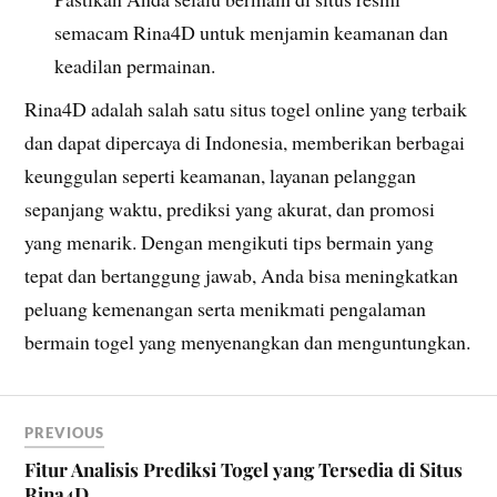
semacam Rina4D untuk menjamin keamanan dan
keadilan permainan.
Rina4D adalah salah satu situs togel online yang terbaik
dan dapat dipercaya di Indonesia, memberikan berbagai
keunggulan seperti keamanan, layanan pelanggan
sepanjang waktu, prediksi yang akurat, dan promosi
yang menarik. Dengan mengikuti tips bermain yang
tepat dan bertanggung jawab, Anda bisa meningkatkan
peluang kemenangan serta menikmati pengalaman
bermain togel yang menyenangkan dan menguntungkan.
PREVIOUS
Fitur Analisis Prediksi Togel yang Tersedia di Situs
Rina4D