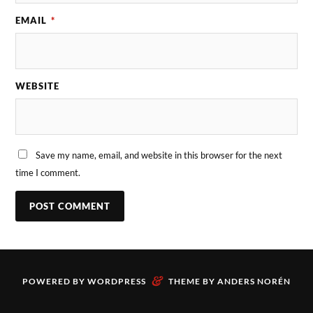
EMAIL
*
WEBSITE
Save my name, email, and website in this browser for the next
time I comment.
&
POWERED BY
WORDPRESS
THEME BY
ANDERS NORÉN