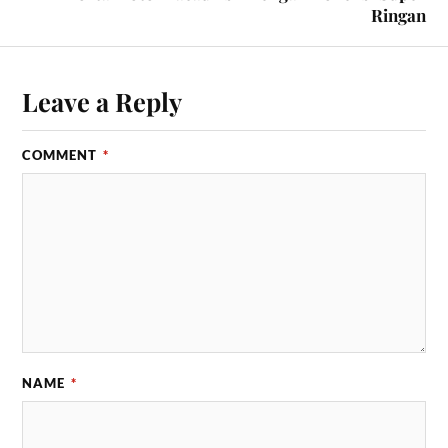
Ringan
Leave a Reply
COMMENT
*
NAME
*