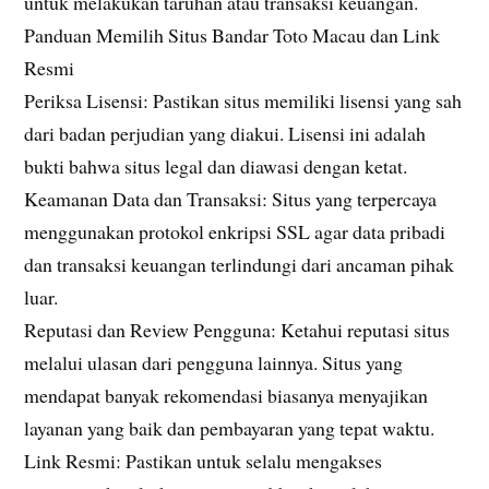
untuk melakukan taruhan atau transaksi keuangan.
Panduan Memilih Situs Bandar Toto Macau dan Link
Resmi
Periksa Lisensi: Pastikan situs memiliki lisensi yang sah
dari badan perjudian yang diakui. Lisensi ini adalah
bukti bahwa situs legal dan diawasi dengan ketat.
Keamanan Data dan Transaksi: Situs yang terpercaya
menggunakan protokol enkripsi SSL agar data pribadi
dan transaksi keuangan terlindungi dari ancaman pihak
luar.
Reputasi dan Review Pengguna: Ketahui reputasi situs
melalui ulasan dari pengguna lainnya. Situs yang
mendapat banyak rekomendasi biasanya menyajikan
layanan yang baik dan pembayaran yang tepat waktu.
Link Resmi: Pastikan untuk selalu mengakses