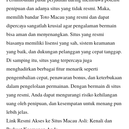
penipuan dan adanya situs yang tidak resmi. Maka,
memilih bandar Toto Macau yang resmi dan dapat
dipercaya sangatlah krusial agar pengalaman bermain
bisa aman dan menyenangkan. Situs yang resmi
biasanya memiliki lisensi yang sah, sistem keamanan
yang baik, dan dukungan pelanggan yang cepat tanggap.
Di samping itu, situs yang terpercaya juga
menghadirkan berbagai fitur menarik seperti
pengembalian cepat, penawaran bonus, dan keterbukaan
dalam pengelolaan permainan. Dengan bermain di situs
yang resmi, Anda dapat mengurangi risiko kehilangan
uang oleh penipuan, dan kesempatan untuk menang pun
lebih jelas.
Link Resmi Akses ke Situs Macau Asli: Kenali dan