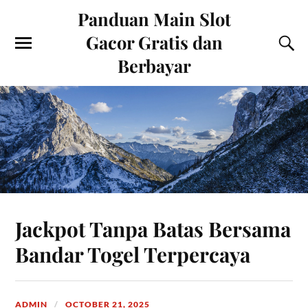
Panduan Main Slot
Gacor Gratis dan
Berbayar
Jackpot Tanpa Batas Bersama
Bandar Togel Terpercaya
ADMIN
OCTOBER 21, 2025