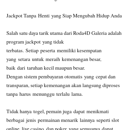
Jackpot Tanpa Henti yang Siap Mengubah Hidup Anda
Salah satu daya tarik utama dari Roda4D Galeria adalah
program jackpot yang tidak
terbatas. Setiap peserta memiliki kesempatan
yang setara untuk meraih kemenangan besar,
baik dari taruhan kecil maupun besar.
Dengan sistem pembayaran otomatis yang cepat dan
transparan, setiap kemenangan akan langsung diproses
tanpa harus menunggu terlalu lama.
Tidak hanya togel, pemain juga dapat menikmati
berbagai jenis permainan menarik lainnya seperti slot
online, live casino, dan poker, yang semuanya dapat