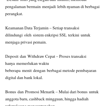
pengalaman bermain menjadi lebih nyaman di berbagai
perangkat.
Keamanan Data Terjamin – Setiap transaksi
dilindungi oleh sistem enkripsi SSL terkini untuk
menjaga privasi pemain.
Deposit dan Withdraw Cepat – Proses transaksi
hanya memerlukan waktu
beberapa menit dengan berbagai metode pembayaran
digital dan bank lokal.
Bonus dan Promosi Menarik – Mulai dari bonus untuk
anggota baru, cashback mingguan, hingga hadiah
referral yang menguntungkan.