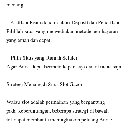
menang.
– Pastikan Kemudahan dalam Deposit dan Penarikan
Pilihlah situs yang menyediakan metode pembayaran
yang aman dan cepat.
– Pilih Situs yang Ramah Seluler
Agar Anda dapat bermain kapan saja dan di mana saja.
Strategi Menang di Situs Slot Gacor
Walau slot adalah permainan yang bergantung
pada keberuntungan, beberapa strategi di bawah
ini dapat membantu meningkatkan peluang Anda: