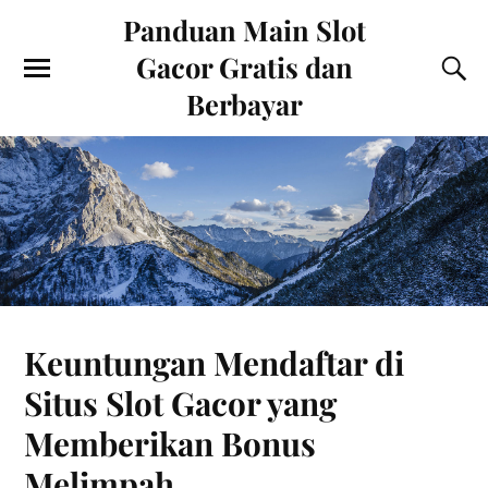
Panduan Main Slot
Gacor Gratis dan
Berbayar
Keuntungan Mendaftar di
Situs Slot Gacor yang
Memberikan Bonus
Melimpah