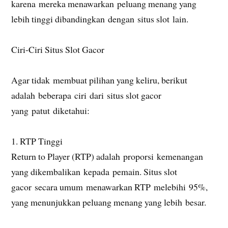
karena mereka menawarkan peluang menang yang
lebih tinggi dibandingkan dengan situs slot lain.
Ciri-Ciri Situs Slot Gacor
Agar tidak membuat pilihan yang keliru, berikut
adalah beberapa ciri dari situs slot gacor
yang patut diketahui:
1. RTP Tinggi
Return to Player (RTP) adalah proporsi kemenangan
yang dikembalikan kepada pemain. Situs slot
gacor secara umum menawarkan RTP melebihi 95%,
yang menunjukkan peluang menang yang lebih besar.