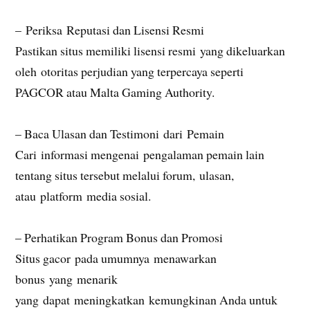
– Periksa Reputasi dan Lisensi Resmi
Pastikan situs memiliki lisensi resmi yang dikeluarkan
oleh otoritas perjudian yang terpercaya seperti
PAGCOR atau Malta Gaming Authority.
– Baca Ulasan dan Testimoni dari Pemain
Cari informasi mengenai pengalaman pemain lain
tentang situs tersebut melalui forum, ulasan,
atau platform media sosial.
– Perhatikan Program Bonus dan Promosi
Situs gacor pada umumnya menawarkan
bonus yang menarik
yang dapat meningkatkan kemungkinan Anda untuk