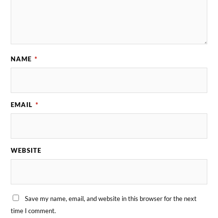
NAME
*
EMAIL
*
WEBSITE
Save my name, email, and website in this browser for the next
time I comment.