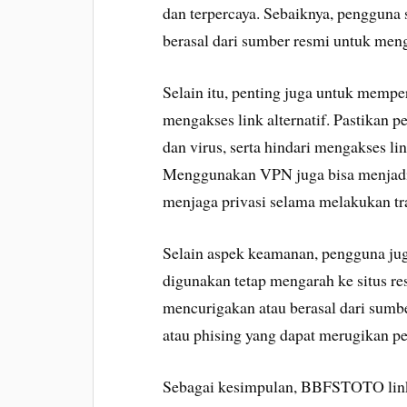
dan terpercaya. Sebaiknya, pengguna
berasal dari sumber resmi untuk men
Selain itu, penting juga untuk memp
mengakses link alternatif. Pastikan 
dan virus, serta hindari mengakses li
Menggunakan VPN juga bisa menjadi 
menjaga privasi selama melakukan tra
Selain aspek keamanan, pengguna jug
digunakan tetap mengarah ke situs 
mencurigakan atau berasal dari sumber
atau phising yang dapat merugikan pe
Sebagai kesimpulan, BBFSTOTO link