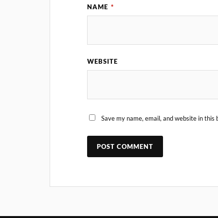
NAME
*
WEBSITE
Save my name, email, and website in this 