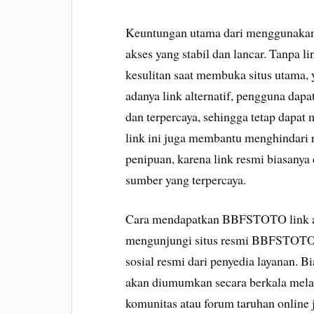
Keuntungan utama dari menggunakan
akses yang stabil dan lancar. Tanpa
kesulitan saat membuka situs utama,
adanya link alternatif, pengguna da
dan terpercaya, sehingga tetap dapat
link ini juga membantu menghindari ri
penipuan, karena link resmi biasany
sumber yang terpercaya.
Cara mendapatkan BBFSTOTO link al
mengunjungi situs resmi BBFSTOTO 
sosial resmi dari penyedia layanan. Bi
akan diumumkan secara berkala melalu
komunitas atau forum taruhan online 