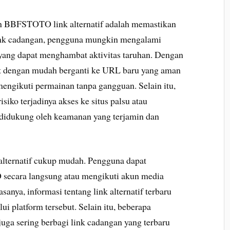
 BBFSTOTO link alternatif adalah memastikan
 link cadangan, pengguna mungkin mengalami
 yang dapat menghambat aktivitas taruhan. Dengan
pat dengan mudah berganti ke URL baru yang aman
 mengikuti permainan tanpa gangguan. Selain itu,
siko terjadinya akses ke situs palsu atau
a didukung oleh keamanan yang terjamin dan
ternatif cukup mudah. Pengguna dapat
secara langsung atau mengikuti akun media
asanya, informasi tentang link alternatif terbaru
i platform tersebut. Selain itu, beberapa
juga sering berbagi link cadangan yang terbaru