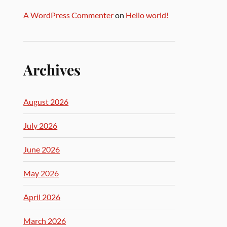
A WordPress Commenter
on
Hello world!
Archives
August 2026
July 2026
June 2026
May 2026
April 2026
March 2026