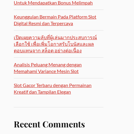
Untuk Mendapatkan Bonus Melimpah
Keunggulan Bermain Pada Platform Slot
Digital Resmi dan Terpercaya
เปิดเผยความลับที่ผู้เล่นมากประสบการณ์
เลือกใช้ เพื่อเพิ่มโอกาสรับโบนัสและผล
ตอบแทนจาก สล็อต อย่างต่อเนื่อง
Analisis Peluang Menang dengan
Memahami Variance Mesin Slot
Slot Gacor Terbaru dengan Permainan
Kreatif dan Tampilan Elegan
Recent Comments