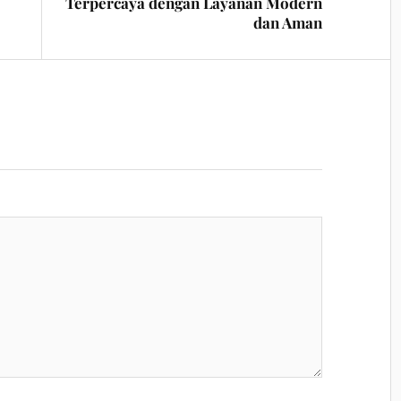
Terpercaya dengan Layanan Modern
dan Aman