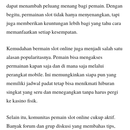
dapat menambah peluang menang bagi pemain. Dengan
begitu, permainan slot tidak hanya menyenangkan, tapi
juga memberikan keuntungan lebih bagi yang tahu cara
memanfaatkan setiap kesempatan.
Kemudahan bermain slot online juga menjadi salah satu
alasan popularitasnya. Pemain bisa mengakses
permainan kapan saja dan di mana saja melalui
perangkat mobile. Ini memungkinkan siapa pun yang
memiliki jadwal padat tetap bisa menikmati hiburan
singkat yang seru dan menegangkan tanpa harus pergi
ke kasino fisik.
Selain itu, komunitas pemain slot online cukup aktif.
Banyak forum dan grup diskusi yang membahas tips,