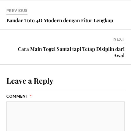
PREVIOUS
Bandar Toto 4D Modern dengan Fitur Lengkap
NEXT
Cara Main Togel Santai tapi Tetap Disiplin dari
Awal
Leave a Reply
COMMENT
*