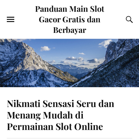
Panduan Main Slot
Gacor Gratis dan
Berbayar
Nikmati Sensasi Seru dan
Menang Mudah di
Permainan Slot Online