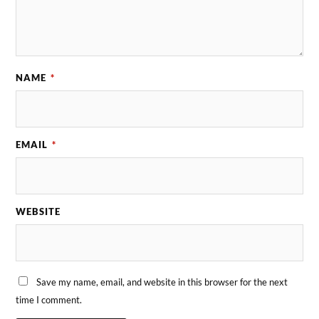
NAME
*
EMAIL
*
WEBSITE
Save my name, email, and website in this browser for the next
time I comment.