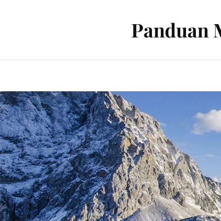
Panduan M