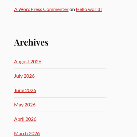
A WordPress Commenter
on
Hello world!
Archives
August 2026
July 2026
June 2026
May 2026
April 2026
March 2026