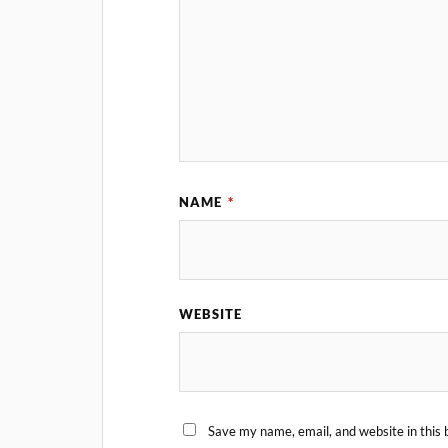
NAME
*
WEBSITE
Save my name, email, and website in this 