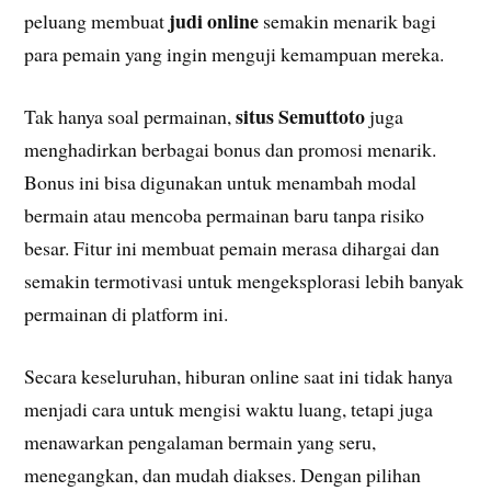
judi online
peluang membuat
semakin menarik bagi
para pemain yang ingin menguji kemampuan mereka.
situs Semuttoto
Tak hanya soal permainan,
juga
menghadirkan berbagai bonus dan promosi menarik.
Bonus ini bisa digunakan untuk menambah modal
bermain atau mencoba permainan baru tanpa risiko
besar. Fitur ini membuat pemain merasa dihargai dan
semakin termotivasi untuk mengeksplorasi lebih banyak
permainan di platform ini.
Secara keseluruhan, hiburan online saat ini tidak hanya
menjadi cara untuk mengisi waktu luang, tetapi juga
menawarkan pengalaman bermain yang seru,
menegangkan, dan mudah diakses. Dengan pilihan