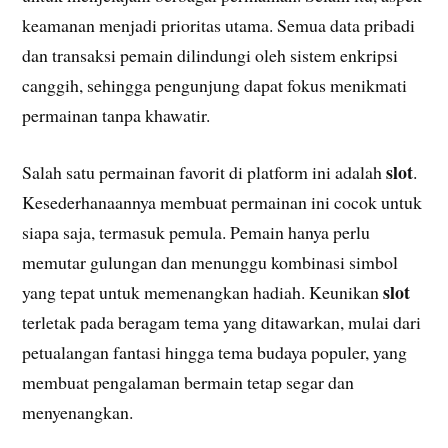
keamanan menjadi prioritas utama. Semua data pribadi
dan transaksi pemain dilindungi oleh sistem enkripsi
canggih, sehingga pengunjung dapat fokus menikmati
permainan tanpa khawatir.
slot
Salah satu permainan favorit di platform ini adalah
.
Kesederhanaannya membuat permainan ini cocok untuk
siapa saja, termasuk pemula. Pemain hanya perlu
memutar gulungan dan menunggu kombinasi simbol
slot
yang tepat untuk memenangkan hadiah. Keunikan
terletak pada beragam tema yang ditawarkan, mulai dari
petualangan fantasi hingga tema budaya populer, yang
membuat pengalaman bermain tetap segar dan
menyenangkan.