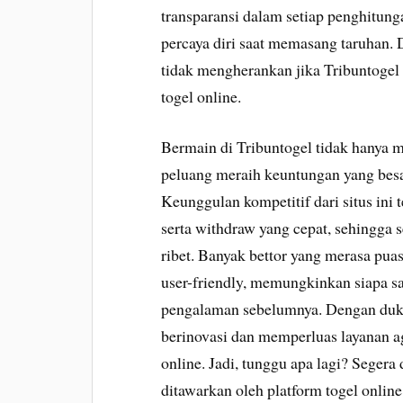
transparansi dalam setiap penghitun
percaya diri saat memasang taruhan. D
tidak mengherankan jika Tribuntogel
togel online.
Bermain di Tribuntogel tidak hanya 
peluang meraih keuntungan yang besar
Keunggulan kompetitif dari situs ini
serta withdraw yang cepat, sehingga 
ribet. Banyak bettor yang merasa pua
user-friendly, memungkinkan siapa sa
pengalaman sebelumnya. Dengan dukun
berinovasi dan memperluas layanan ag
online. Jadi, tunggu apa lagi? Seger
ditawarkan oleh platform togel online 