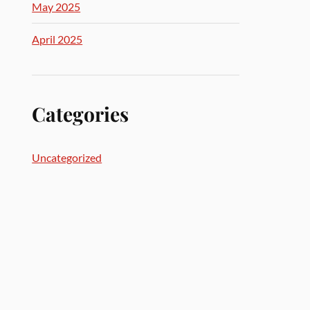
May 2025
April 2025
Categories
Uncategorized