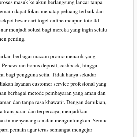
proses masuk ke akun berlangsung lancar tanpa
emain dapat fokus menatap peluang terbaik dan
kpot besar dari togel online maupun toto 4d.
nar menjadi solusi bagi mereka yang ingin selalu
men penting.
warkan berbagai macam promo menarik yang
Penawaran bonus deposit, cashback, hingga
ma bagi pengguna setia. Tidak hanya sekadar
diakan layanan customer service profesional yang
iaan berbagai metode pembayaran yang aman dan
yaman dan tanpa rasa khawatir. Dengan demikian,
ra transparan dan terpercaya, menjadikan
emakin menyenangkan dan menguntungkan. Semua
 para pemain agar terus semangat mengejar