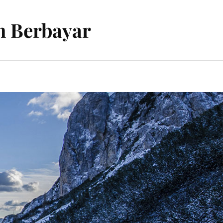
n Berbayar