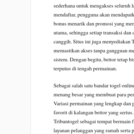
sederhana untuk mengakses seluruh lay
mendaftar, pengguna akan mendapatka
bonus menarik dan promosi yang men
utama, sehingga setiap transaksi dan 
canggih. Situs ini juga menyediakan T
memastikan akses tanpa gangguan me
sistem. Dengan begitu, bettor tetap b
terputus di tengah permainan.
Sebagai salah satu bandar togel onl
menang besar yang membuat para pem
Variasi permainan yang lengkap dan p
favorit di kalangan bettor yang seri
Tribuntogel sebagai tempat bermain f
layanan pelanggan yang ramah serta pr