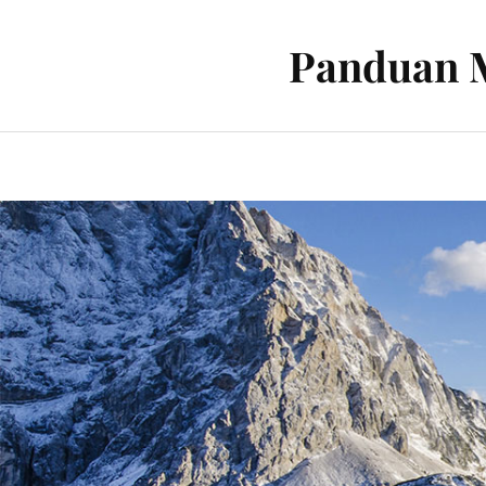
Panduan M