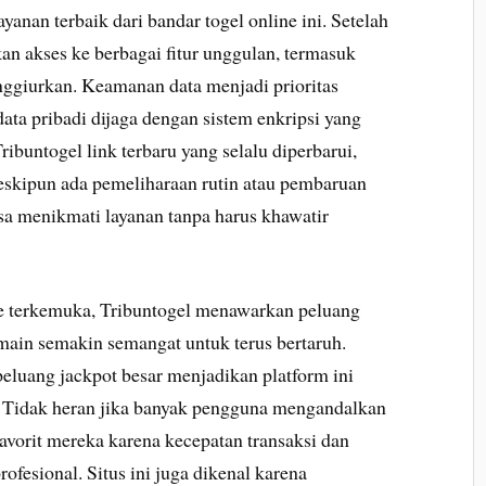
anan terbaik dari bandar togel online ini. Setelah
n akses ke berbagai fitur unggulan, termasuk
ggiurkan. Keamanan data menjadi prioritas
data pribadi dijaga dengan sistem enkripsi yang
ribuntogel link terbaru yang selalu diperbarui,
skipun ada pemeliharaan rutin atau pembaruan
isa menikmati layanan tanpa harus khawatir
ine terkemuka, Tribuntogel menawarkan peluang
ain semakin semangat untuk terus bertaruh.
eluang jackpot besar menjadikan platform ini
us. Tidak heran jika banyak pengguna mengandalkan
avorit mereka karena kecepatan transaksi dan
ofesional. Situs ini juga dikenal karena