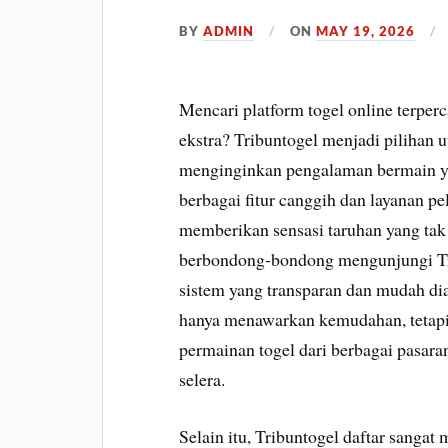
BY
ADMIN
ON
MAY 19, 2026
Mencari platform togel online terp
ekstra? Tribuntogel menjadi pilihan 
menginginkan pengalaman bermain 
berbagai fitur canggih dan layanan p
memberikan sensasi taruhan yang tak 
berbondong-bondong mengunjungi Tri
sistem yang transparan dan mudah di
hanya menawarkan kemudahan, tetapi 
permainan togel dari berbagai pasara
selera.
Selain itu, Tribuntogel daftar sanga