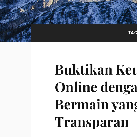
TA
Buktikan Ke
Online denga
Bermain yan
Transparan