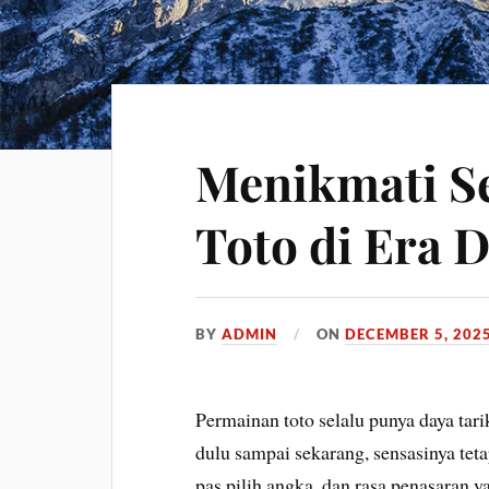
Menikmati S
Toto di Era D
BY
ADMIN
ON
DECEMBER 5, 202
Permainan toto selalu punya daya tar
dulu sampai sekarang, sensasinya tet
pas pilih angka, dan rasa penasaran 