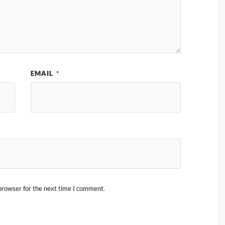
EMAIL
*
browser for the next time I comment.