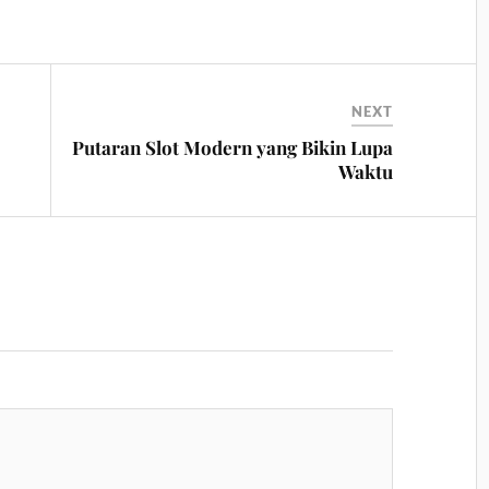
NEXT
Putaran Slot Modern yang Bikin Lupa
Waktu