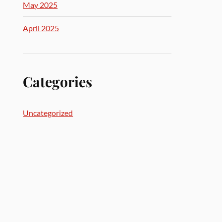
May 2025
April 2025
Categories
Uncategorized