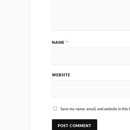
NAME
*
WEBSITE
Save my name, email, and website in this 