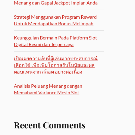
Menang dan Gapai Jackpot Impian Anda
Strategi Menggunakan Program Reward
Untuk Mendapatkan Bonus Melimpah
Keunggulan Bermain Pada Platform Slot
Digital Resmi dan Terpercaya
เปิดเผยความลับที่ผู้เล่นมากประสบการณ์
เลือกใช้ เพื่อเพิ่มโอกาสรับโบนัสและผล
ตอบแทนจาก สล็อต อย่างต่อเนื่อง
Analisis Peluang Menang dengan
Memahami Variance Mesin Slot
Recent Comments