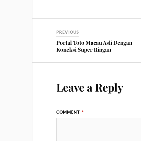
PREVIOUS
Portal Toto Macau Asli Dengan
Koneksi Super Ringan
Leave a Reply
COMMENT
*